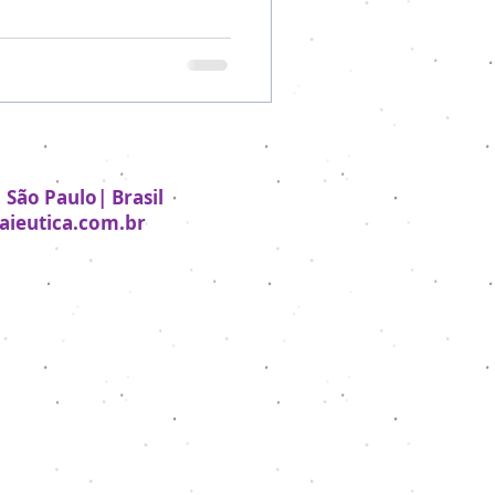
 São Paulo| Brasil
ieutica.com.br