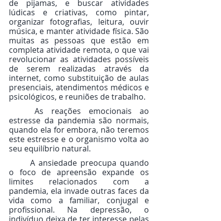
de pijamas, e buscar atividades 
lúdicas e criativas, como pintar, 
organizar fotografias, leitura, ouvir 
música, e manter atividade física. São 
muitas as pessoas que estão em 
completa atividade remota, o que vai 
revolucionar as atividades possíveis 
de serem realizadas através da 
internet, como substituição de aulas 
presenciais, atendimentos médicos e 
psicológicos, e reuniões de trabalho.
	As reações emocionais ao 
estresse da pandemia são normais, 
quando ela for embora, não teremos 
este estresse e o organismo volta ao 
seu equilíbrio natural. 
	A ansiedade preocupa quando 
o foco de apreensão expande os 
limites relacionados com a 
pandemia, ela invade outras faces da 
vida como a familiar, conjugal e 
profissional. Na depressão, o 
indivíduo deixa de ter interesse pelas 