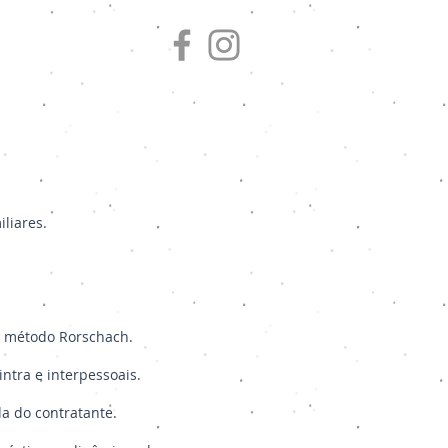
liares.
 o método Rorschach.
ntra e interpessoais.
a do contratante.