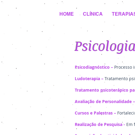
HOME
CLÍNICA
TERAPIA
Psicologi
Psicodiagnóstico –
Processo i
Ludoterapia –
Tratamento psi
Tratamento psicoterápico pa
Avaliação de Personalidade 
Cursos e Palestras –
Fortalec
Realização de Pesquisa -
Em f