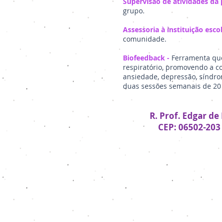
Supervisão de atividades da 
grupo.
Assessoria à instituição escol
comunidade.
Biofeedback -
Ferramenta que 
respiratório, promovendo a c
ansiedade, depressão, síndro
duas sessões semanais de 20 
R. Prof. Edgar de
CEP: 06502-203 