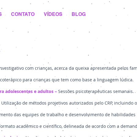
S
CONTATO
VÍDEOS
BLOG
a
nvestigativo com crianças, acerca da queixa apresentada pelos fami
coterápico para crianças que tem como base a linguagem lúdica.
ra adolescentes e adultos –
Sessões psicoterapêuticas semanais.
–
Utilização de métodos projetivos autorizados pelo CRP, incluindo
imento das equipes de trabalho e desenvolvimento de habilidades i
ormato acadêmico e científico, delineada de acordo com a demand