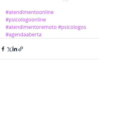
#atendimentoonline
#psicologoonline
#atendimentoremoto
#psicologos
#agendaaberta
Posts recentes
Ver tudo