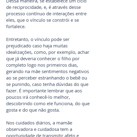
Dessa maneira, se estabelece um ciclo
de reciprocidade, e, é através desse
processo contínuo de interações entre
eles, que o vínculo se constrói e se
fortalece.
Entretanto, o vínculo pode ser
prejudicado caso haja muitas
idealizações, como, por exemplo, achar
que já deveria conhecer o filho por
completo logo nos primeiros dias,
gerando na mãe sentimentos negativos
ao se perceber estranhando o bebê ou
se punindo, caso tenha dúvidas do que
fazer. É importante lembrar que aos
poucos irá conhecê-lo melhor,
descobrindo como ele funciona, do que
gosta e do que não gosta.
Nos cuidados diários, a mamãe
observadora e cuidadosa tem a
oportunidade de transmitir afeto e